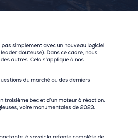
 pas simplement avec un nouveau logiciel,
 leader douteuse). Dans ce cadre, nous
des autres. Cela s’applique à nos
 questions du marché ou des derniers
n troisième bec et d’un moteur à réaction.
igieuses, voire monumentales de 2023.
pactante, à savoir la refonte complète de