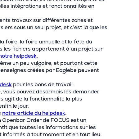
les intégrations et fonctionnalités en
ents travaux sur différentes zones et
ers sous un seul projet, et c’est là que les
foire, la foire annuelle et la fête du
 les fichiers appartenant à un projet sur
notre helpdesk
.
 même un peu vulgaire, et pourtant cette
s-enseignes créées par Eaglebe peuvent
pdesk
pour les bons de travail.
», vous pouvez désormais les demander
agit de la fonctionnalité la plus
fin le jour.
s
notre article du helpdesk
.
tion Openbar Order de FOCUS est un
tit que toutes les informations sur les
 informés à tout moment et en tout lieu.