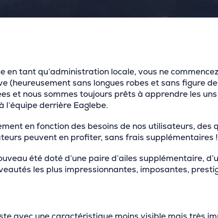
e en tant qu’administration locale, vous ne commencez
e (heureusement sans longues robes et sans figure de
ées et nous sommes toujours prêts à apprendre les uns 
 à l’équipe derrière Eaglebe.
lement en fonction des besoins de nos utilisateurs, des
ateurs peuvent en profiter, sans frais supplémentaires !
uveau été doté d’une paire d’ailes supplémentaire, d’u
uveautés les plus impressionnantes, imposantes, prest
e avec une caractéristique moins visible mais très im