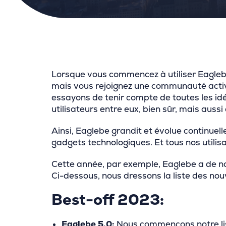
Lorsque vous commencez à utiliser Eagleb
mais vous rejoignez une communauté activ
essayons de tenir compte de toutes les id
utilisateurs entre eux, bien sûr, mais aussi
Ainsi, Eaglebe grandit et évolue continuel
gadgets technologiques. Et tous nos utilis
Cette année, par exemple, Eaglebe a de no
Ci-dessous, nous dressons la liste des no
Best-off 2023:
Eaglebe 5.0:
Nous commençons notre list