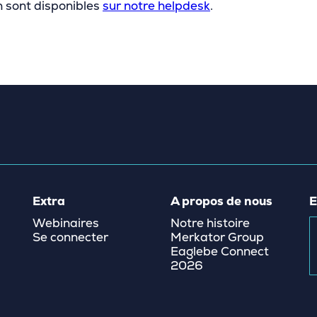
n sont disponibles
sur notre helpdesk
.
Extra
A propos de nous
E
Webinaires
Notre histoire
Se connecter
Merkator Group
Eaglebe Connect
2026