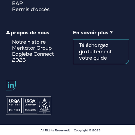
EAP
Permis d’accès
A propos de nous
En savoir plus ?
Notre histoire
Téléchargez
Merkator Group
gratuitement
Eaglebe Connect
votre guide
2026
All Rights Reserved
Copyright © 2025