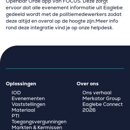
Openbar Orde app van FOCUS. Deze zorgt
ervoor dat alle evenement informatie uit Eaglebe
gedeeld wordt met de politiemedewerkers zodat
deze altijd en overal op de hoogte zijn.Meer info
rond deze integratie vind je op onze helpdesk.
Oplossingen
Over ons
IOD
Ons verhaal
Evenementen
Merkator Group
Vaststellingen
Eaglebe Connect
Materiaal
2026
PTI
Toegangsvergunningen
Markten & Kermissen