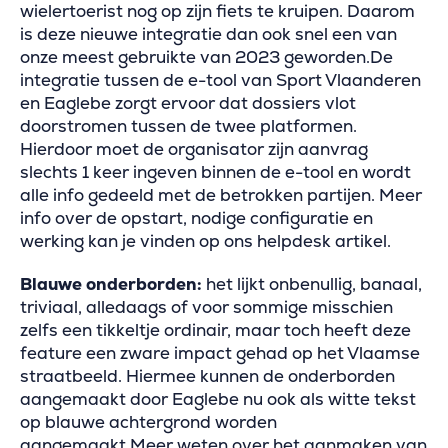
wielertoerist nog op zijn fiets te kruipen. Daarom
is deze nieuwe integratie dan ook snel een van
onze meest gebruikte van 2023 geworden.De
integratie tussen de e-tool van Sport Vlaanderen
en Eaglebe zorgt ervoor dat dossiers vlot
doorstromen tussen de twee platformen.
Hierdoor moet de organisator zijn aanvrag
slechts 1 keer ingeven binnen de e-tool en wordt
alle info gedeeld met de betrokken partijen. Meer
info over de opstart, nodige configuratie en
werking kan je vinden op ons helpdesk artikel.
Blauwe onderborden:
het lijkt onbenullig, banaal,
triviaal, alledaags of voor sommige misschien
zelfs een tikkeltje ordinair, maar toch heeft deze
feature een zware impact gehad op het Vlaamse
straatbeeld. Hiermee kunnen de onderborden
aangemaakt door Eaglebe nu ook als witte tekst
op blauwe achtergrond worden
aangemaakt.Meer weten over het aanmaken van