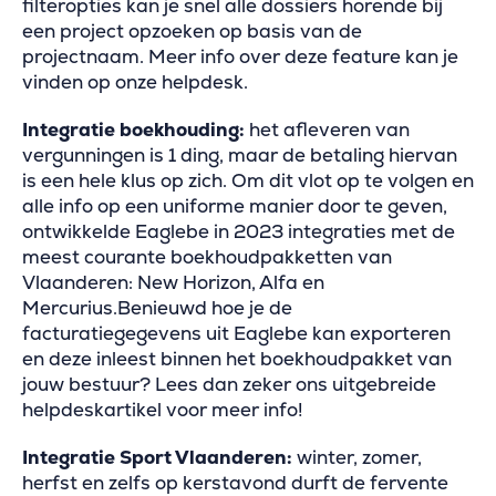
filteropties kan je snel alle dossiers horende bij
een project opzoeken op basis van de
projectnaam. Meer info over deze feature kan je
vinden op onze helpdesk.
Integratie boekhouding:
het afleveren van
vergunningen is 1 ding, maar de betaling hiervan
is een hele klus op zich. Om dit vlot op te volgen en
alle info op een uniforme manier door te geven,
ontwikkelde Eaglebe in 2023 integraties met de
meest courante boekhoudpakketten van
Vlaanderen: New Horizon, Alfa en
Mercurius.Benieuwd hoe je de
facturatiegegevens uit Eaglebe kan exporteren
en deze inleest binnen het boekhoudpakket van
jouw bestuur? Lees dan zeker ons uitgebreide
helpdeskartikel voor meer info!
Integratie Sport Vlaanderen:
winter, zomer,
herfst en zelfs op kerstavond durft de fervente