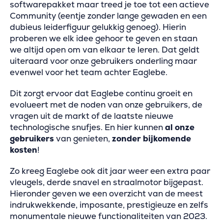
softwarepakket maar treed je toe tot een actieve
Community (eentje zonder lange gewaden en een
dubieus leiderfiguur gelukkig genoeg). Hierin
proberen we elk idee gehoor te geven en staan
we altijd open om van elkaar te leren. Dat geldt
uiteraard voor onze gebruikers onderling maar
evenwel voor het team achter Eaglebe.
Dit zorgt ervoor dat Eaglebe continu groeit en
evolueert met de noden van onze gebruikers, de
vragen uit de markt of de laatste nieuwe
technologische snufjes. En hier kunnen
al onze
gebruikers
van genieten,
zonder bijkomende
kosten
!
Zo kreeg Eaglebe ook dit jaar weer een extra paar
vleugels, derde snavel en straalmotor bijgepast.
Hieronder geven we een overzicht van de meest
indrukwekkende, imposante, prestigieuze en zelfs
monumentale nieuwe functionaliteiten van 2023.