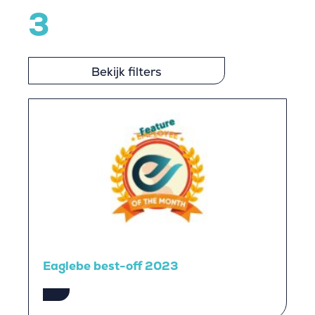
3
Bekijk filters
Eaglebe best-off 2023