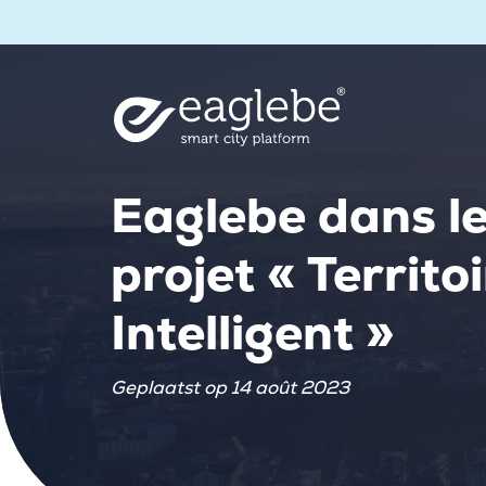
Eaglebe dans l
projet « Territo
Intelligent »
Geplaatst op 14 août 2023