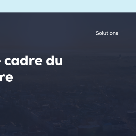
Solutions
e cadre du
ire