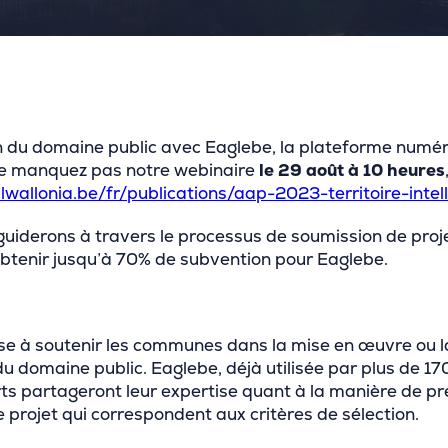
n du domaine public avec Eaglebe, la plateforme numéro
 ne manquez pas notre webinaire
le 29 août à 10 heures
lwallonia.be/fr/publications/aap-2023-territoire-intel
 guiderons à travers le processus de soumission de proj
btenir jusqu’à 70% de subvention pour Eaglebe.
» vise à soutenir les communes dans la mise en œuvre ou l
 domaine public. Eaglebe, déjà utilisée par plus de 170
ts partageront leur expertise quant à la manière de p
 projet qui correspondent aux critères de sélection.