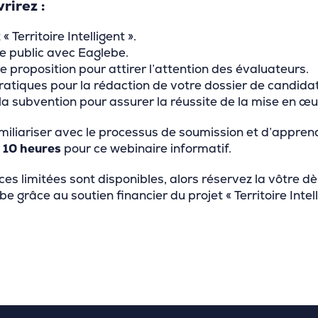
rirez :
 Territoire Intelligent ».
ne public avec Eaglebe.
 proposition pour attirer l’attention des évaluateurs.
atiques pour la rédaction de votre dossier de candida
la subvention pour assurer la réussite de la mise en œu
amiliariser avec le processus de soumission et d’appr
à 10 heures
pour ce webinaire informatif.
ces limitées sont disponibles, alors réservez la vôtre dè
be grâce au soutien financier du projet « Territoire Intell