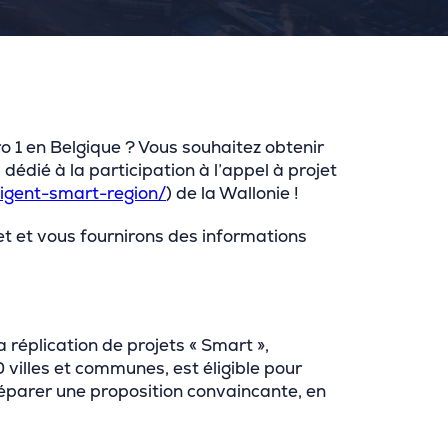
 1 en Belgique ? Vous souhaitez obtenir
, dédié à la participation à l’appel à projet
ligent-smart-region/
) de la Wallonie !
et et vous fournirons des informations
a réplication de projets « Smart »,
 villes et communes, est éligible pour
réparer une proposition convaincante, en