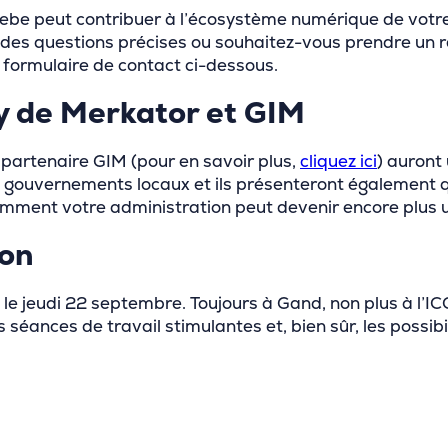
be peut contribuer à l’écosystème numérique de votre 
des questions précises ou souhaitez-vous prendre un r
le formulaire de contact ci-dessous.
ty de Merkator et GIM
partenaire GIM (pour en savoir plus,
cliquez ici
) auront 
 gouvernements locaux et ils présenteront également 
mment votre administration peut devenir encore plus une 
ion
le jeudi 22 septembre. Toujours à Gand, non plus à l’IC
 séances de travail stimulantes et, bien sûr, les possi