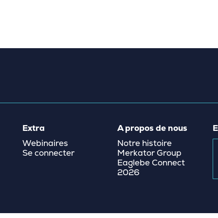
Extra
A propos de nous
E
Webinaires
Notre histoire
Se connecter
Merkator Group
Eaglebe Connect
2026