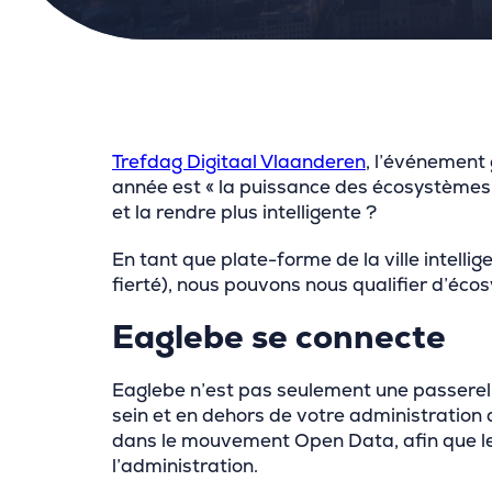
Trefdag Digitaal Vlaanderen
, l’événement
année est « la puissance des écosystèmes
et la rendre plus intelligente ?
En tant que plate-forme de la ville intell
fierté), nous pouvons nous qualifier d’éc
Eaglebe se connecte
Eaglebe n’est pas seulement une passerelle
sein et en dehors de votre administratio
dans le mouvement Open Data, afin que les
l’administration.