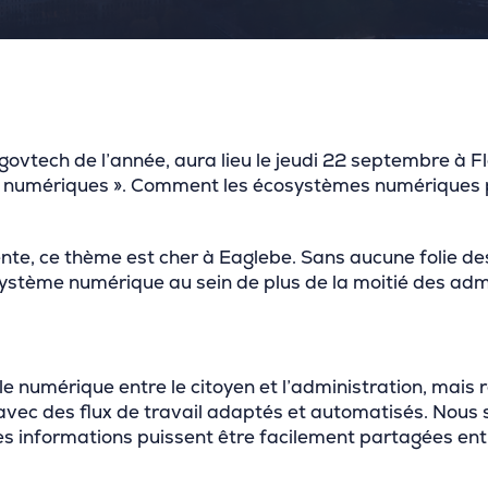
 govtech de l’année, aura lieu le jeudi 22 septembre à 
 numériques ». Comment les écosystèmes numériques p
igente, ce thème est cher à Eaglebe. Sans aucune folie 
osystème numérique au sein de plus de la moitié des ad
 numérique entre le citoyen et l’administration, mais r
n avec des flux de travail adaptés et automatisés. N
 informations puissent être facilement partagées entre 