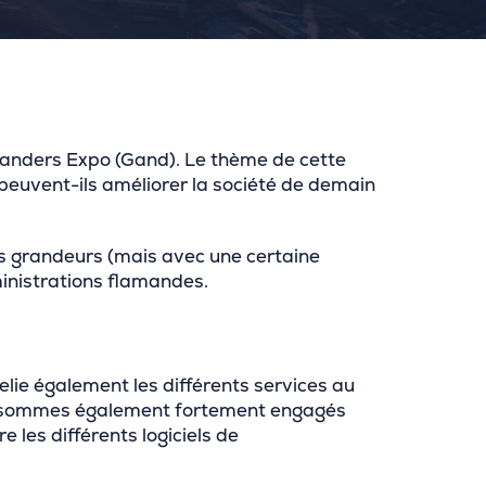
Flanders Expo (Gand). Le thème de cette
euvent-ils améliorer la société de demain
des grandeurs (mais avec une certaine
ministrations flamandes.
elie également les différents services au
ous sommes également fortement engagés
les différents logiciels de