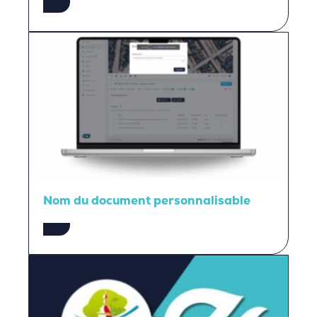
Nom du document personnalisable