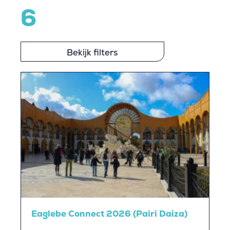
6
Bekijk filters
Eaglebe Connect 2026 (Pairi Daiza)