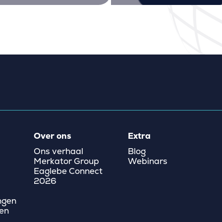
Over ons
Extra
Ons verhaal
Blog
Merkator Group
Webinars
Eaglebe Connect
2026
ngen
en