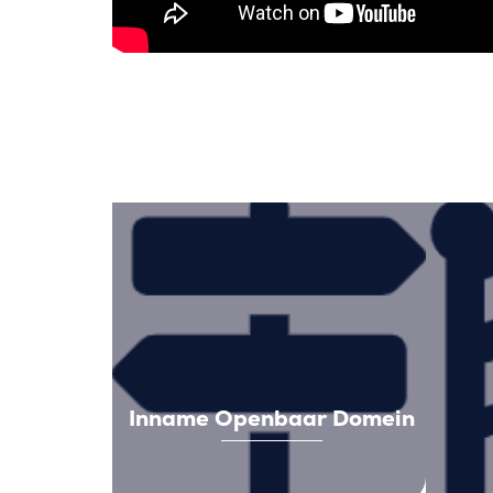
Inname Openbaar Domein