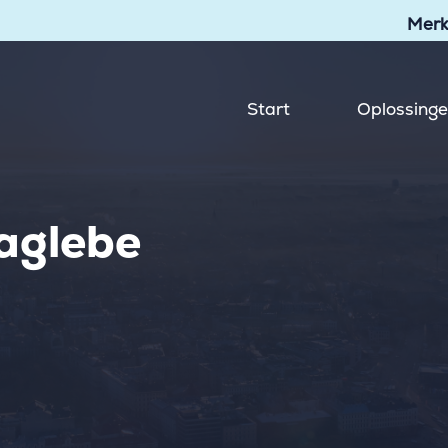
Merk
Start
Oplossing
Eaglebe