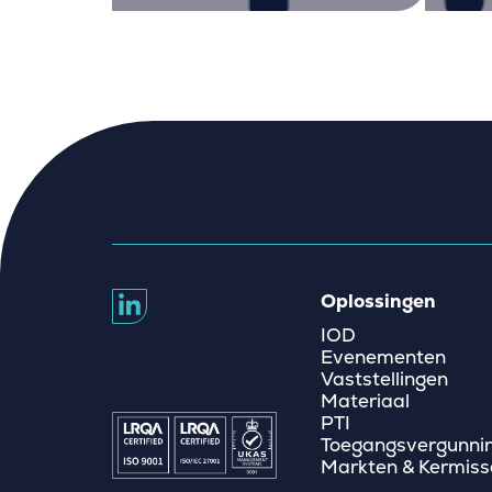
Oplossingen
IOD
Evenementen
Vaststellingen
Materiaal
PTI
Toegangsvergunni
Markten & Kermiss