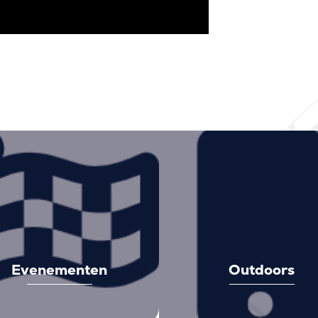
Evenementen
Outdoors