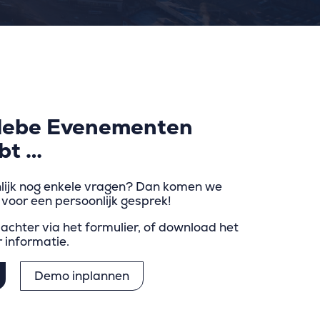
glebe Evenementen
bt …
nlijk nog enkele vragen? Dan komen we
voor een persoonlijk gesprek!
achter via het formulier, of download het
 informatie.
Demo inplannen