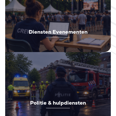
Diensten Evenementen
Politie & hulpdiensten