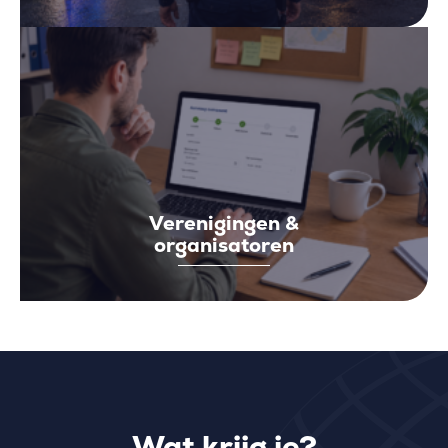
Verenigingen &
organisatoren
Wat krijg je?