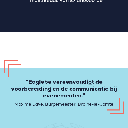
mailthreads van 27 antwoorden.
"Eaglebe vereenvoudigt de
voorbereiding en de communicatie bij
evenementen."
Maxime Daye, Burgemeester, Braine-le-Comte