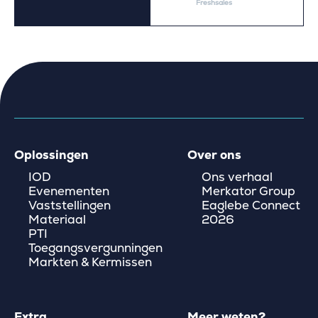
Freshsales
Oplossingen
Over ons
IOD
Ons verhaal
Evenementen
Merkator Group
Vaststellingen
Eaglebe Connect
Materiaal
2026
PTI
Toegangsvergunningen
Markten & Kermissen
Extra
Meer weten?