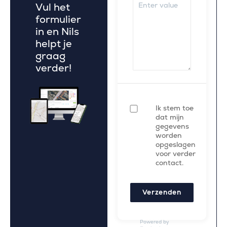
Vul het
formulier
in en Nils
helpt je
graag
verder!
Ik stem toe
dat mijn
gegevens
worden
opgeslagen
voor verder
contact.
Verzenden
Powered by