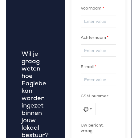
Voornaam
Achternaam
Wil je
graag
E-mail
weten
hoe
Eaglebe
kan
GSM nummer
worden
ingezet
binnen
jouw
Uw bericht,
lokaal
vraag
bestuur?