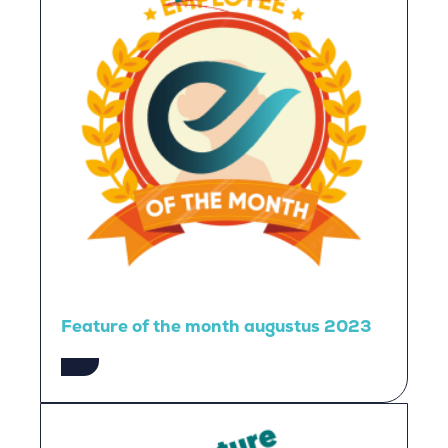
Feature of the month augustus 2023