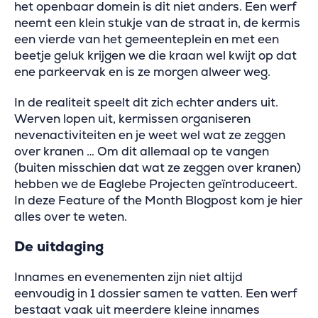
het openbaar domein is dit niet anders. Een werf
neemt een klein stukje van de straat in, de kermis
een vierde van het gemeenteplein en met een
beetje geluk krijgen we die kraan wel kwijt op dat
ene parkeervak en is ze morgen alweer weg.
In de realiteit speelt dit zich echter anders uit.
Werven lopen uit, kermissen organiseren
nevenactiviteiten en je weet wel wat ze zeggen
over kranen … Om dit allemaal op te vangen
(buiten misschien dat wat ze zeggen over kranen)
hebben we de Eaglebe Projecten geïntroduceert.
In deze Feature of the Month Blogpost kom je hier
alles over te weten.
De uitdaging
Innames en evenementen zijn niet altijd
eenvoudig in 1 dossier samen te vatten. Een werf
bestaat vaak uit meerdere kleine innames