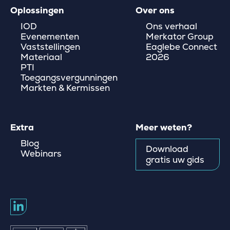
Oplossingen
Over ons
IOD
Ons verhaal
Evenementen
Merkator Group
Vaststellingen
Eaglebe Connect
Materiaal
2026
PTI
Toegangsvergunningen
Markten & Kermissen
Extra
Meer weten?
Blog
Download
Webinars
gratis uw gids