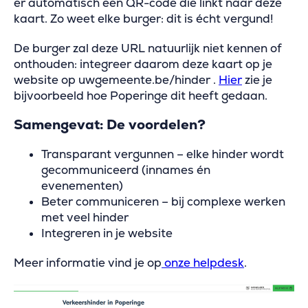
er automatisch een QR-code die linkt naar deze
kaart. Zo weet elke burger: dit is écht vergund!
De burger zal deze URL natuurlijk niet kennen of
onthouden: integreer daarom deze kaart op je
website op uwgemeente.be/hinder .
Hier
zie je
bijvoorbeeld hoe Poperinge dit heeft gedaan.
Samengevat: De voordelen?
Transparant vergunnen – elke hinder wordt
gecommuniceerd (innames én
evenementen)
Beter communiceren – bij complexe werken
met veel hinder
Integreren in je website
Meer informatie vind je op
onze helpdesk
.