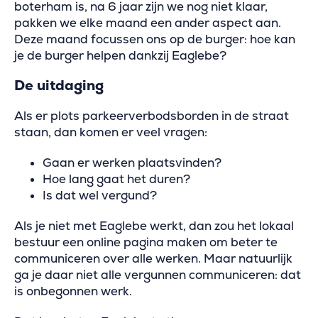
boterham is, na 6 jaar zijn we nog niet klaar,
pakken we elke maand een ander aspect aan.
Deze maand focussen ons op de burger: hoe kan
je de burger helpen dankzij Eaglebe?
De uitdaging
Als er plots parkeerverbodsborden in de straat
staan, dan komen er veel vragen:
Gaan er werken plaatsvinden?
Hoe lang gaat het duren?
Is dat wel vergund?
Als je niet met Eaglebe werkt, dan zou het lokaal
bestuur een online pagina maken om beter te
communiceren over alle werken. Maar natuurlijk
ga je daar niet alle vergunnen communiceren: dat
is onbegonnen werk.