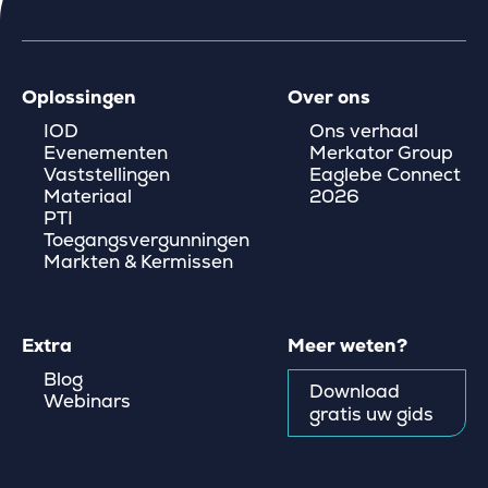
Oplossingen
Over ons
IOD
Ons verhaal
Evenementen
Merkator Group
Vaststellingen
Eaglebe Connect
Materiaal
2026
PTI
Toegangsvergunningen
Markten & Kermissen
Extra
Meer weten?
Blog
Download
Webinars
gratis uw gids