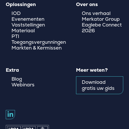
Oplossingen
Over ons
IOD
Ons verhaal
Evenementen
Merkator Group
Vaststellingen
Eaglebe Connect
Materiaal
2026
PTI
Toegangsvergunningen
Markten & Kermissen
Extra
Meer weten?
Blog
Download
Webinars
gratis uw gids