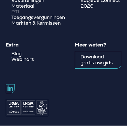
Vaststellingen
Eaglebe Connect
Materiaal
2026
PTI
Toegangsvergunningen
Markten & Kermissen
Extra
Meer weten?
Blog
Download
Webinars
gratis uw gids