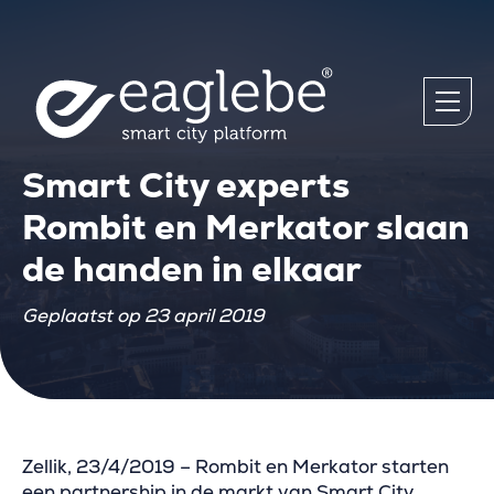
Smart City experts
Rombit en Merkator slaan
de handen in elkaar
Geplaatst op 23 april 2019
Zellik, 23/4/2019 – Rombit en Merkator starten
een partnership in de markt van Smart City