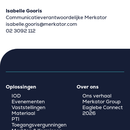
Isabelle Gooris
Communicatieverantwoordelijke Merkator
isabelle.gooris@merkator.com
02 3092 112
Oplossingen
Over ons
IOD
Ons verhaal
Evenementen
Merkator Group
Vaststellingen
Eaglebe Connect
Materiaal
2026
PTI
Toegangsvergunningen