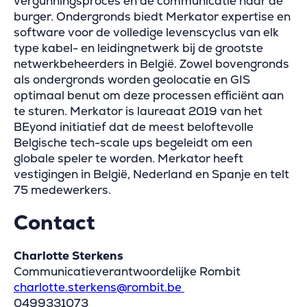
vergunningsproces en de communicatie naar de
burger. Ondergronds biedt Merkator expertise en
software voor de volledige levenscyclus van elk
type kabel- en leidingnetwerk bij de grootste
netwerkbeheerders in België. Zowel bovengronds
als ondergronds worden geolocatie en GIS
optimaal benut om deze processen efficiënt aan
te sturen. Merkator is laureaat 2019 van het
BEyond initiatief dat de meest beloftevolle
Belgische tech-scale ups begeleidt om een
globale speler te worden. Merkator heeft
vestigingen in België, Nederland en Spanje en telt
75 medewerkers.
Contact
Charlotte Sterkens
Communicatieverantwoordelijke Rombit
charlotte.sterkens@rombit.be
0499331073