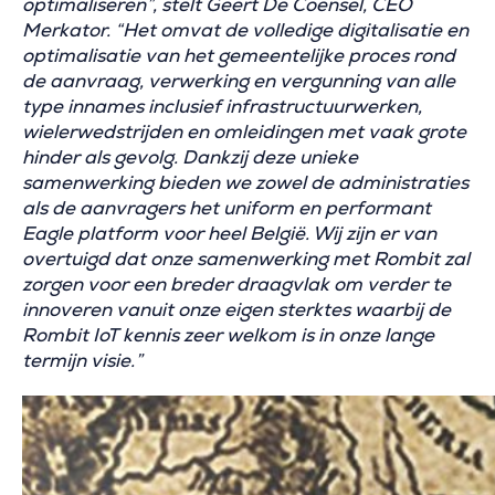
optimaliseren”, stelt Geert De Coensel, CEO
Merkator. “Het omvat de volledige digitalisatie en
optimalisatie van het gemeentelijke proces rond
de aanvraag, verwerking en vergunning van alle
type innames inclusief infrastructuurwerken,
wielerwedstrijden en omleidingen met vaak grote
hinder als gevolg. Dankzij deze unieke
samenwerking bieden we zowel de administraties
als de aanvragers het uniform en performant
Eagle platform voor heel België. Wij zijn er van
overtuigd dat onze samenwerking met Rombit zal
zorgen voor een breder draagvlak om verder te
innoveren vanuit onze eigen sterktes waarbij de
Rombit IoT kennis zeer welkom is in onze lange
termijn visie.”