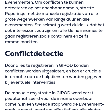
Evenementen. Om conflicten te kunnen
detecteren op het openbaar domein, startte
Poperinge met de manuele registratie van alle
grote wegenwerken van lange duur en alle
evenementen. Stelselmatig werd duidelijk dat het
ook interessant zou zijn om alle kleine innames te
gaan registreren zoals containers en zelfs
rommelmarkten.
Conflictdetectie
Door alles te registreren in GIPOD konden
conflicten worden uitgesloten, en kon er cruciale
informatie aan de hulpdiensten worden gegeven
bij eventuele interventies.
De manuele registratie in GIPOD werd eerst
geautomatiseerd voor de inname openbaar
domein. In een tweede stap werd de Evenement-
module geactiveerd om effectief ook alle hinder